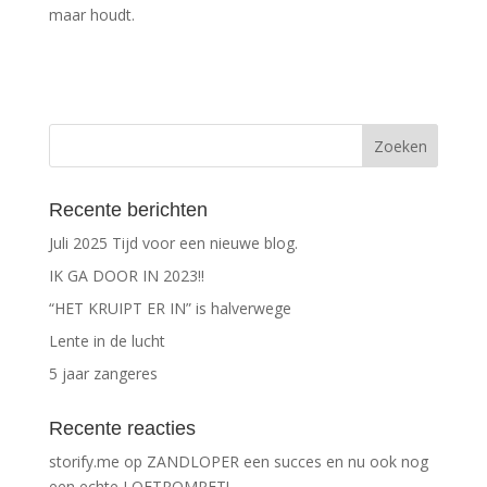
maar houdt.
Recente berichten
Juli 2025 Tijd voor een nieuwe blog.
IK GA DOOR IN 2023!!
“HET KRUIPT ER IN” is halverwege
Lente in de lucht
5 jaar zangeres
Recente reacties
storify.me
op
ZANDLOPER een succes en nu ook nog
een echte LOFTROMPET!