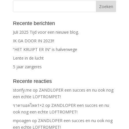
Recente berichten
Juli 2025 Tijd voor een nieuwe blog.
IK GA DOOR IN 2023!!
“HET KRUIPT ER IN” is halverwege
Lente in de lucht
5 jaar zangeres
Recente reacties
storify.me
op
ZANDLOPER een succes en nu ook nog
een echte LOFTROMPET!
ราคาบอลไหล1×2
op
ZANDLOPER een succes en nu
ook nog een echte LOFTROMPET!
mpoagen
op
ZANDLOPER een succes en nu ook nog
een echte LOFTROMPET!