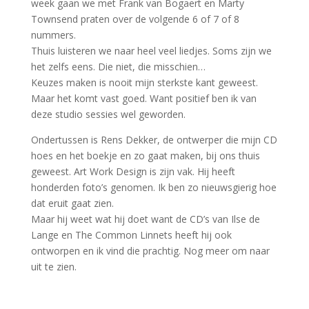
week gaan we met Frank van Bogaert en Marty
Townsend praten over de volgende 6 of 7 of 8
nummers.
Thuis luisteren we naar heel veel liedjes. Soms zijn we
het zelfs eens. Die niet, die misschien…
Keuzes maken is nooit mijn sterkste kant geweest.
Maar het komt vast goed. Want positief ben ik van
deze studio sessies wel geworden.
Ondertussen is Rens Dekker, de ontwerper die mijn CD
hoes en het boekje en zo gaat maken, bij ons thuis
geweest. Art Work Design is zijn vak. Hij heeft
honderden foto’s genomen. Ik ben zo nieuwsgierig hoe
dat eruit gaat zien.
Maar hij weet wat hij doet want de CD’s van Ilse de
Lange en The Common Linnets heeft hij ook
ontworpen en ik vind die prachtig. Nog meer om naar
uit te zien.