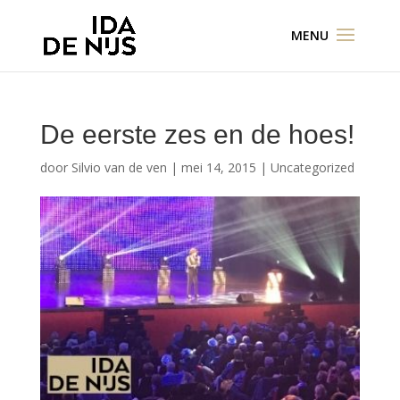
De eerste zes en de hoes!
door
Silvio van de ven
|
mei 14, 2015
|
Uncategorized